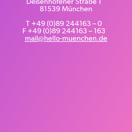
Deisenhofener Straße 1
81539 München
T +49 (0)89 244163 – 0
F +49 (0)89 244163 – 163
mail@hello-muenchen.de